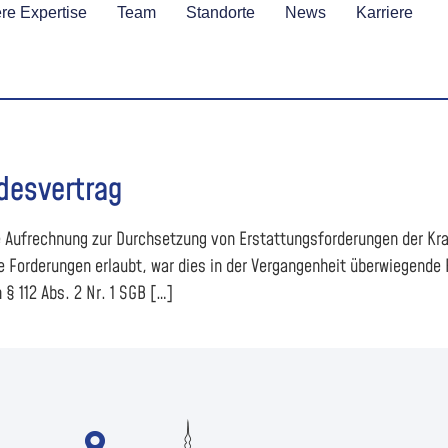
re Expertise
Team
Standorte
News
Karriere
desvertrag
ne Aufrechnung zur Durchsetzung von Erstattungsforderungen der Kr
e Forderungen erlaubt, war dies in der Vergangenheit überwiegende P
 112 Abs. 2 Nr. 1 SGB […]