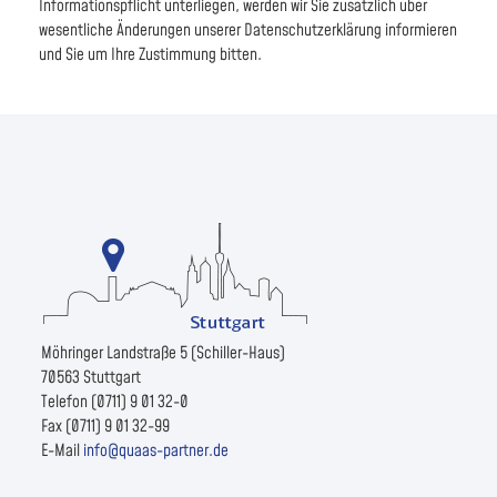
Informationspflicht unterliegen, werden wir Sie zusätzlich über
wesentliche Änderungen unserer Datenschutzerklärung informieren
und Sie um Ihre Zustimmung bitten.
Möhringer Landstraße 5 (Schiller-Haus)
70563 Stuttgart
Telefon (0711) 9 01 32-0
Fax (0711) 9 01 32-99
E-Mail
info@quaas-partner.de