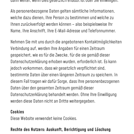
dann weiter, wenn dies gesetzlich erlaubt ist oder Sie einwilligen.
Als personenbezogene Daten gelten sämtliche Informationen,
welche dazu dienen, Ihre Person zu bestimmen und welche zu
Ihnen zurückverfolgt werden können – also beispielsweise Ihr
Name, Ihre Anschrift, Ihre E-Mail-Adresse und Telefonnummer.
Nehmen Sie mit uns durch die angebotenen Kontaktmöglichkeiten
Verbindung auf, werden Ihre Angaben für einen Zeitraum
gespeichert, wie es für die Zwecke, für die sie gemäß dieser
Datenschutzerklärung erhoben wurden, erforderlich ist. Es kann
jedoch vorkommen, dass wir gesetzlich verpflichtet sind,
bestimmte Daten über einen längeren Zeitraum zu speichern. In
diesem Fall tragen wir dafür Sorge, dass Ihre personenbezogenen
Daten über den gesamten Zeitraum gemäß dieser
Datenschutzerklärung behandelt werden. Ohne Ihre Einwilligung
werden diese Daten nicht an Dritte weitergegeben.
Cookies
Diese Website verwendet keine Cookies.
Rechte des Nutzers: Auskunft, Berichtigung und Löschung