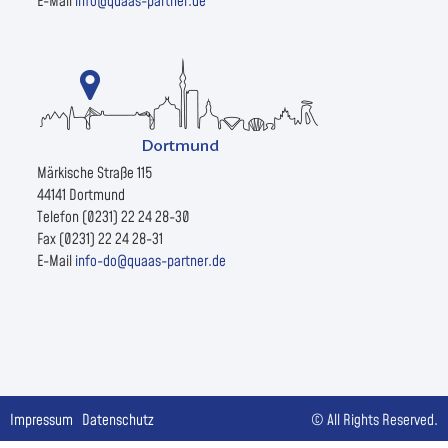
E-Mail
info@quaas-partner.de
Märkische Straße 115
44141 Dortmund
Telefon (0231) 22 24 28-30
Fax (0231) 22 24 28-31
E-Mail
info-do@quaas-partner.de
Impressum
Datenschutz
© All Rights Reserved.