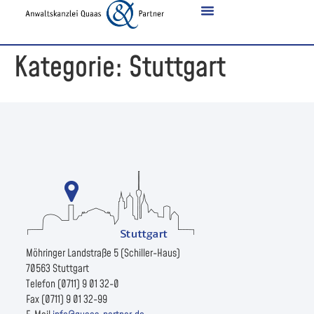
Kategorie:
Stuttgart
Möhringer Landstraße 5 (Schiller-Haus)
70563 Stuttgart
Telefon (0711) 9 01 32-0
Fax (0711) 9 01 32-99