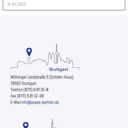
10.05.2023
Möhringer Landstraße 5 (Schiller-Haus)
70563 Stuttgart
Telefon (0711) 9 01 32-0
Fax (0711) 9 01 32-99
E-Mail
info@quaas-partner.de