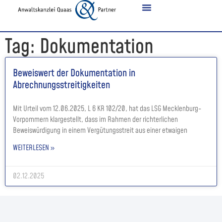
Tag: Dokumentation
Beweiswert der Dokumentation in
Abrechnungsstreitigkeiten
Mit Urteil vom 12.06.2025, L 6 KR 102/20, hat das LSG Mecklenburg-
Vorpommern klargestellt, dass im Rahmen der richterlichen
Beweiswürdigung in einem Vergütungsstreit aus einer etwaigen
WEITERLESEN »
02.12.2025