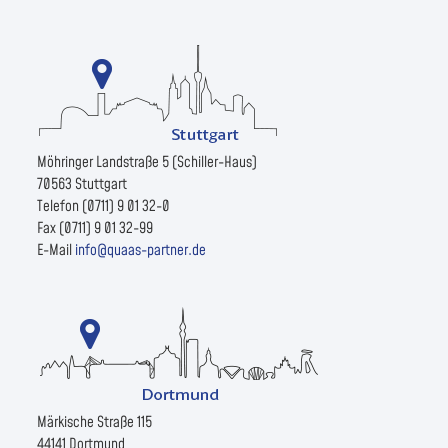
Möhringer Landstraße 5 (Schiller-Haus)
70563 Stuttgart
Telefon (0711) 9 01 32-0
Fax (0711) 9 01 32-99
E-Mail
info@quaas-partner.de
Märkische Straße 115
44141 Dortmund