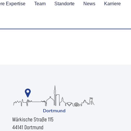
re Expertise
Team
Standorte
News
Karriere
Märkische Straße 115
44141 Dortmund