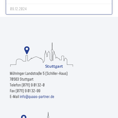
09.12.2024
Möhringer Landstraße 5 (Schiller-Haus)
70563 Stuttgart
Telefon (0711) 9 01 32-0
Fax (0711) 9 01 32-99
E-Mail
info@quaas-partner.de