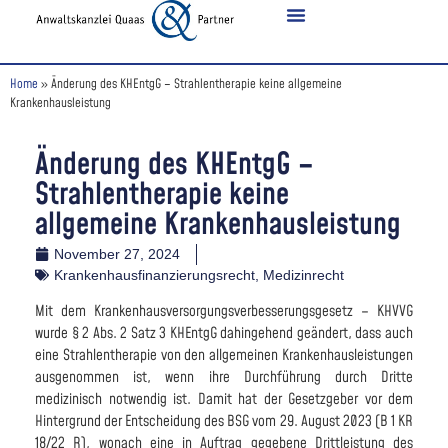
Home
»
Änderung des KHEntgG – Strahlentherapie keine allgemeine
Krankenhausleistung
Änderung des KHEntgG –
Strahlentherapie keine
allgemeine Krankenhausleistung
November 27, 2024
Krankenhausfinanzierungsrecht
,
Medizinrecht
Mit dem Krankenhausversorgungsverbesserungsgesetz – KHVVG
wurde § 2 Abs. 2 Satz 3 KHEntgG dahingehend geändert, dass auch
eine Strahlentherapie von den allgemeinen Krankenhausleistungen
ausgenommen ist, wenn ihre Durchführung durch Dritte
medizinisch notwendig ist. Damit hat der Gesetzgeber vor dem
Hintergrund der Entscheidung des BSG vom 29. August 2023 (B 1 KR
18/22 R), wonach eine in Auftrag gegebene Drittleistung des