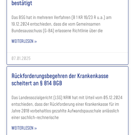
bestätigt
Das BSG hat in mehreren Verfahren (B 1 KR 16/23 R u.a.) am
19.12.2024 entschieden, dass die vom Gemeinsamen
Bundesausschuss (G-BA) erlassene Richtlinie über die
WEITERLESEN »
07.01.2025
Rückforderungsbegehren der Krankenkasse
scheitert an § 814 BGB
Das Landessozialgericht (LSG) NRW hat mit Urteil vom 05.12.2024
entschieden, dass der Rückforderung einer Krankenkasse für im
Jahre 2018 vorbehaltlos gezahlte Aufwandspauschale anlässlich
einer sachlich-rechnerische
WEITERLESEN »