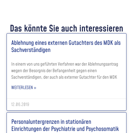
Das könnte Sie auch interessieren
Ablehnung eines externen Gutachters des MDK als
Sachverständigen
In einem von uns geführten Verfahren war der Ablehnungsantrag
wegen der Besorgnis der Befangenheit gegen einen
Sachverständigen, der auch als externer Gutachter für den MDK
WEITERLESEN »
12.06.2019
Personaluntergrenzen in stationären
Einrichtungen der Psychiatrie und Psychosomatik