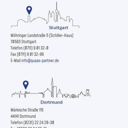
Möhringer Landstraße 5 (Schiller-Haus)
70563 Stuttgart
Telefon (0711) 9 01 32-0
Fax (0711) 9 01 32-99
E-Mail
info@quaas-partner.de
Märkische Straße 115
44141 Dortmund
Telefon (0231) 22 24 28-30