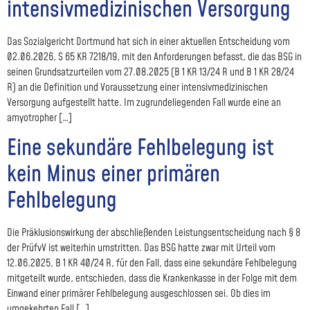
intensivmedizinischen Versorgung
Das Sozialgericht Dortmund hat sich in einer aktuellen Entscheidung vom
02.06.2026, S 65 KR 7218/19, mit den Anforderungen befasst, die das BSG in
seinen Grundsatzurteilen vom 27.08.2025 (B 1 KR 13/24 R und B 1 KR 28/24
R) an die Definition und Voraussetzung einer intensivmedizinischen
Versorgung aufgestellt hatte. Im zugrundeliegenden Fall wurde eine an
amyotropher […]
Eine sekundäre Fehlbelegung ist
kein Minus einer primären
Fehlbelegung
Die Präklusionswirkung der abschließenden Leistungsentscheidung nach § 8
der PrüfvV ist weiterhin umstritten. Das BSG hatte zwar mit Urteil vom
12.06.2025, B 1 KR 40/24 R, für den Fall, dass eine sekundäre Fehlbelegung
mitgeteilt wurde, entschieden, dass die Krankenkasse in der Folge mit dem
Einwand einer primärer Fehlbelegung ausgeschlossen sei. Ob dies im
umgekehrten Fall […]