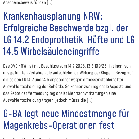
Anscheinsbeweis für den […]
Krankenhausplanung NRW:
Erfolgreiche Beschwerde bzgl. der
LG 14.2 Endoprothetik Hüfte und LG
14.5 Wirbelsäuleneingriffe
Das OVG NRW hat mit Beschluss vom 14.7.2026, 13 B 109/26, in einem von
uns geführten Verfahren die aufschiebende Wirkung der Klage in Bezug auf
die beiden LG 14.2 und 14.5 angeordnet wegen ermessensfehlerhafter
Auswahlentscheidung der Behörde. So können zwar regionale Aspekte und
das Gebot der Vermeidung regionaler Mehrfachvorhaltungen eine
Auswahlentscheidung tragen, jedoch müsse die […]
G-BA legt neue Mindestmenge für
Magenkrebs-Operationen fest