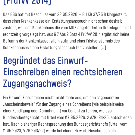
(PrüfvV 2014)
Das BSG hat mit Beschluss vom 28.05.2026 – B 1 KR 37/25 B klargestellt,
dass einer Krankenkasse ein Erstattungsanspruch nicht schon deshalb
zusteht, weil das Krankenhaus die vom MDK angeforderten Unterlagen nicht
rechtzeitig vorgelegt hat. Aus § 7 Abs 2 Satz 4 PrüfvV 2014 ergibt sich keine
Befugnis der Krankenkasse, allein aufgrund einer Fristversäumnis des
Krankenhauses einen Erstattungsanspruch festzustellen, […]
Begründet das Einwurf-
Einschreiben einen rechtsicheren
Zugangsnachweis?
Ein Einwurf-Einschreiben reicht nicht mehr aus, um den sogenannten
„Anscheinsbeweis“ für den Zugang eines Schreibens (wie beispielsweise
einer Kündigung oder Abmahnung) vor Gericht zu führen, wie das
Bundesarbeitsgericht mit Urteil vom 07.05.2026, 2 AZR 184/25, entschieden
hat. Nach bisheriger Rechtsprechung des Bundesgerichtshofs (Urteil vom
11.05.2023, V ZR 203/22) wurde bei einem Einwurf-Einschreiben ein