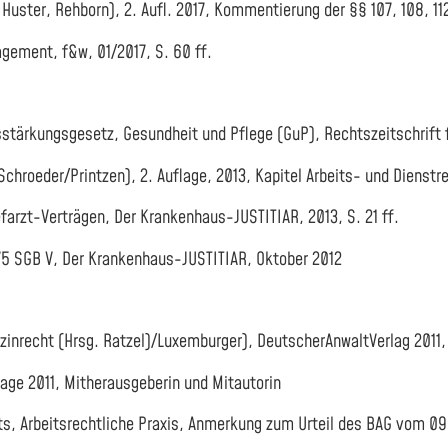
ter, Rehborn), 2. Aufl. 2017, Kommentierung der §§ 107, 108, 112, 
gement, f&w, 01/2017, S. 60 ff.
rkungsgesetz, Gesundheit und Pflege (GuP), Rechtszeitschrift 
chroeder/Printzen), 2. Auflage, 2013, Kapitel Arbeits- und Dienst
arzt-Verträgen, Der Krankenhaus-JUSTITIAR, 2013, S. 21 ff.
5 SGB V, Der Krankenhaus-JUSTITIAR, Oktober 2012
nrecht (Hrsg. Ratzel)/Luxemburger), DeutscherAnwaltVerlag 2011, 
lage 2011, Mitherausgeberin und Mitautorin
 Arbeitsrechtliche Praxis, Anmerkung zum Urteil des BAG vom 09.1