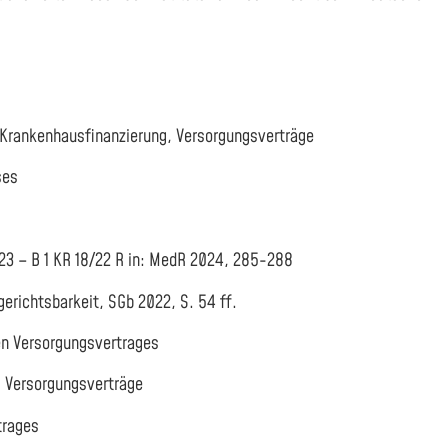
g, Krankenhausfinanzierung, Versorgungsverträge
ses
23 – B 1 KR 18/22 R in: MedR 2024, 285-288
gerichtsbarkeit, SGb 2022, S. 54 ff.
en Versorgungsvertrages
, Versorgungsverträge
trages