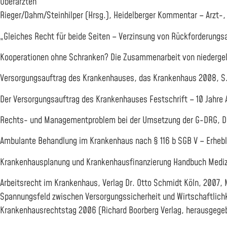
Oberärzten
Rieger/Dahm/Steinhilper (Hrsg.), Heidelberger Kommentar – Arzt
„Gleiches Recht für beide Seiten – Verzinsung von Rückforderun
Kooperationen ohne Schranken? Die Zusammenarbeit von niedergela
Versorgungsauftrag des Krankenhauses, das Krankenhaus 2008, S.
Der Versorgungsauftrag des Krankenhauses Festschrift – 10 Jahre
Rechts- und Managementproblem bei der Umsetzung der G-DRG, DR
Ambulante Behandlung im Krankenhaus nach § 116 b SGB V – Erheb
Krankenhausplanung und Krankenhausfinanzierung Handbuch Medizi
Arbeitsrecht im Krankenhaus, Verlag Dr. Otto Schmidt Köln, 2007
Spannungsfeld zwischen Versorgungssicherheit und Wirtschaftlichk
Krankenhausrechtstag 2006 (Richard Boorberg Verlag, herausgegeb