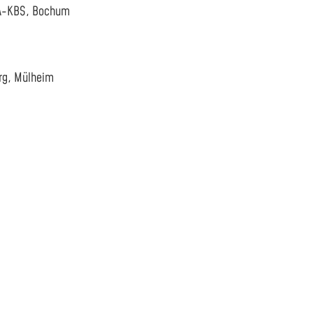
VLÄ-KBS, Bochum
rg, Mülheim