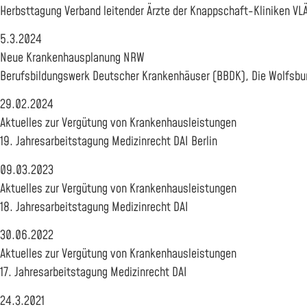
Herbsttagung Verband leitender Ärzte der Knappschaft-Kliniken 
5.3.2024
Neue Krankenhausplanung NRW
Berufsbildungswerk Deutscher Krankenhäuser (BBDK), Die Wolfsbu
29.02.2024
Aktuelles zur Vergütung von Krankenhausleistungen
19. Jahresarbeitstagung Medizinrecht DAI Berlin
09.03.2023
Aktuelles zur Vergütung von Krankenhausleistungen
18. Jahresarbeitstagung Medizinrecht DAI
30.06.2022
Aktuelles zur Vergütung von Krankenhausleistungen
17. Jahresarbeitstagung Medizinrecht DAI
24.3.2021