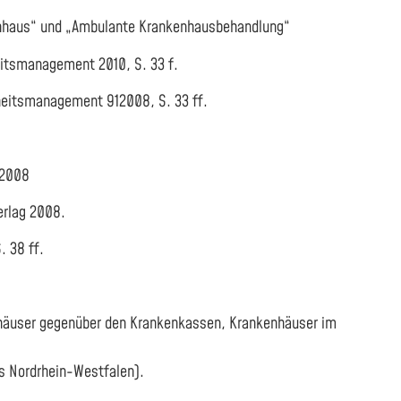
kenhaus“ und „Ambulante Krankenhausbehandlung“
itsmanagement 2010, S. 33 f.
heitsmanagement 912008, S. 33 ff.
 2008
erlag 2008.
 38 ff.
enhäuser gegenüber den Krankenkassen, Krankenhäuser im
s Nordrhein-Westfalen).