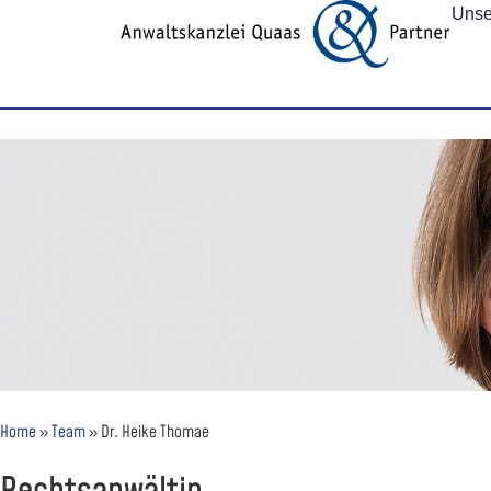
Unse
Home
»
Team
»
Dr. Heike Thomae