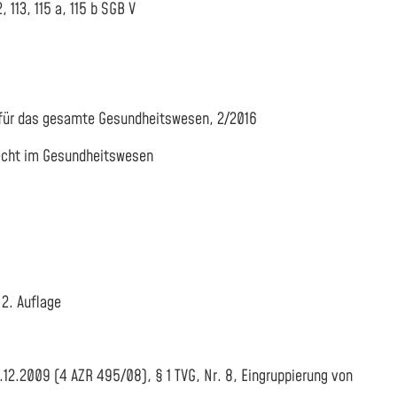
113, 115 a, 115 b SGB V
für das gesamte Gesundheitswesen, 2/2016
recht im Gesundheitswesen
2. Auflage
2.2009 (4 AZR 495/08), § 1 TVG, Nr. 8, Eingruppierung von