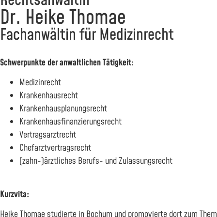
Rechtsanwältin
Dr. Heike Thomae
Fachanwältin für Medizinrecht
Schwerpunkte der anwaltlichen Tätigkeit:
Medizinrecht
Krankenhausrecht
Krankenhausplanungsrecht
Krankenhausfinanzierungsrecht
Vertragsarztrecht
Chefarztvertragsrecht
(zahn-)ärztliches Berufs- und Zulassungsrecht
Kurzvita:
Heike Thomae studierte in Bochum und promovierte dort zum Thema 