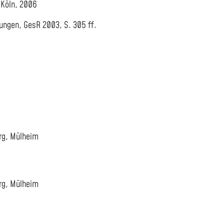
 Köln, 2006
ungen, GesR 2003, S. 305 ff.
rg, Mülheim
rg, Mülheim