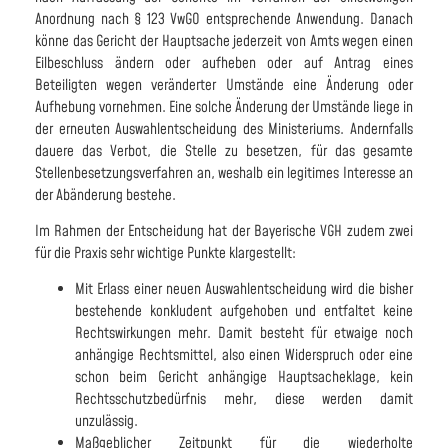
Anordnung nach § 123 VwGO entsprechende Anwendung. Danach
könne das Gericht der Hauptsache jederzeit von Amts wegen einen
Eilbeschluss ändern oder aufheben oder auf Antrag eines
Beteiligten wegen veränderter Umstände eine Änderung oder
Aufhebung vornehmen. Eine solche Änderung der Umstände liege in
der erneuten Auswahlentscheidung des Ministeriums. Andernfalls
dauere das Verbot, die Stelle zu besetzen, für das gesamte
Stellenbesetzungsverfahren an, weshalb ein legitimes Interesse an
der Abänderung bestehe.
Im Rahmen der Entscheidung hat der Bayerische VGH zudem zwei
für die Praxis sehr wichtige Punkte klargestellt:
Mit Erlass einer neuen Auswahlentscheidung wird die bisher
bestehende konkludent aufgehoben und entfaltet keine
Rechtswirkungen mehr. Damit besteht für etwaige noch
anhängige Rechtsmittel, also einen Widerspruch oder eine
schon beim Gericht anhängige Hauptsacheklage, kein
Rechtsschutzbedürfnis mehr, diese werden damit
unzulässig.
Maßgeblicher Zeitpunkt für die wiederholte