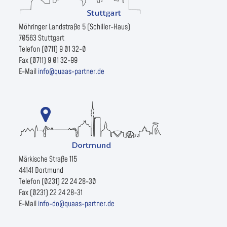
Möhringer Landstraße 5 (Schiller-Haus)
70563 Stuttgart
Telefon (0711) 9 01 32-0
Fax (0711) 9 01 32-99
E-Mail
info@quaas-partner.de
Märkische Straße 115
44141 Dortmund
Telefon (0231) 22 24 28-30
Fax (0231) 22 24 28-31
E-Mail
info-do@quaas-partner.de