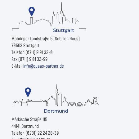
Möhringer Landstraße 5 (Schiller-Haus)
70563 Stuttgart
Telefon (0711) 9 01 32-0
Fax (0711) 9 01 32-99
E-Mail
info@quaas-partner.de
Märkische Straße 115
44141 Dortmund
Telefon (0231) 22 24 28-30