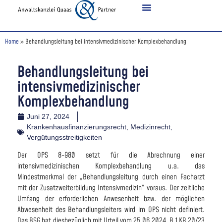
Home
»
Behandlungsleitung bei intensivmedizinischer Komplexbehandlung
Behandlungsleitung bei
intensivmedizinischer
Komplexbehandlung
Juni 27, 2024
Krankenhausfinanzierungsrecht
,
Medizinrecht
,
Vergütungsstreitigkeiten
Der OPS 8-980 setzt für die Abrechnung einer
intensivmedizinischen Komplexbehandlung u.a. das
Mindestmerkmal der „Behandlungsleitung durch einen Facharzt
mit der Zusatzweiterbildung Intensivmedizin“ voraus. Der zeitliche
Umfang der erforderlichen Anwesenheit bzw. der möglichen
Abwesenheit des Behandlungsleiters wird im OPS nicht definiert.
Das BSG hat diesbezüglich mit Urteil vom 25.06.2024, B 1 KR 20/23