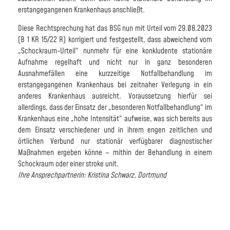
erstangegangenen Krankenhaus anschließt.
Diese Rechtsprechung hat das BSG nun mit Urteil vom 29.08.2023
(B 1 KR 15/22 R) korrigiert und festgestellt, dass abweichend vom
„Schockraum-Urteil“ nunmehr für eine konkludente stationäre
Aufnahme regelhaft und nicht nur in ganz besonderen
Ausnahmefällen eine kurzzeitige Notfallbehandlung im
erstangegangenen Krankenhaus bei zeitnaher Verlegung in ein
anderes Krankenhaus ausreicht. Voraussetzung hierfür sei
allerdings, dass der Einsatz der „besonderen Notfallbehandlung“ im
Krankenhaus eine „hohe Intensität“ aufweise, was sich bereits aus
dem Einsatz verschiedener und in ihrem engen zeitlichen und
örtlichen Verbund nur stationär verfügbarer diagnostischer
Maßnahmen ergeben könne – mithin der Behandlung in einem
Schockraum oder einer stroke unit.
Ihre Ansprechpartnerin: Kristina Schwarz, Dortmund