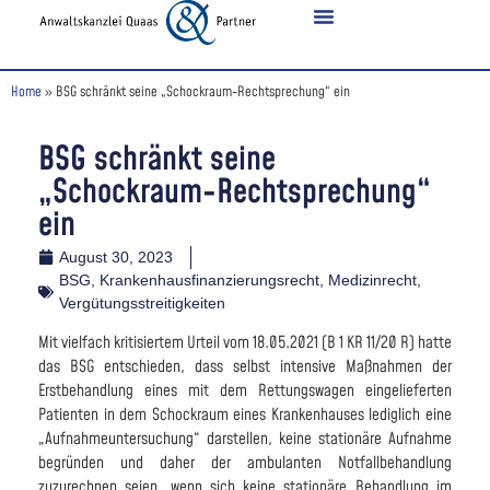
Home
»
BSG schränkt seine „Schockraum-Rechtsprechung“ ein
BSG schränkt seine
„Schockraum-Rechtsprechung“
ein
August 30, 2023
BSG
,
Krankenhausfinanzierungsrecht
,
Medizinrecht
,
Vergütungsstreitigkeiten
Mit vielfach kritisiertem Urteil vom 18.05.2021 (B 1 KR 11/20 R) hatte
das BSG entschieden, dass selbst intensive Maßnahmen der
Erstbehandlung eines mit dem Rettungswagen eingelieferten
Patienten in dem Schockraum eines Krankenhauses lediglich eine
„Aufnahmeuntersuchung“ darstellen, keine stationäre Aufnahme
begründen und daher der ambulanten Notfallbehandlung
zuzurechnen seien, wenn sich keine stationäre Behandlung im