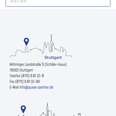
28.03.2019
Möhringer Landstraße 5 (Schiller-Haus)
70563 Stuttgart
Telefon (0711) 9 01 32-0
Fax (0711) 9 01 32-99
E-Mail
info@quaas-partner.de