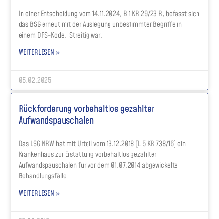
In einer Entscheidung vom 14.11.2024, B 1 KR 29/23 R, befasst sich
das BSG erneut mit der Auslegung unbestimmter Begriffe in
einem OPS-Kode. Streitig war,
WEITERLESEN »
05.02.2025
Rückforderung vorbehaltlos gezahlter
Aufwandspauschalen
Das LSG NRW hat mit Urteil vom 13.12.2018 (L 5 KR 738/16) ein
Krankenhaus zur Erstattung vorbehaltlos gezahlter
Aufwandspauschalen für vor dem 01.07.2014 abgewickelte
Behandlungsfälle
WEITERLESEN »