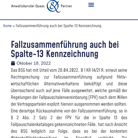
Home
»
Fallzusammenführung auch bei Spalte-13 Kennzeichnung
Fallzusammenführung auch bei
Spalte-13 Kennzeichnung
Oktober 18, 2022
Das BSG hat mit Urteil vom 26.04.2022, B 1 KR 14/21 R, erneut seine
Rechtsprechung zur Fallzusammenführung aufgrund fiktiv-
wirtschaftlichen Alternativverhaltens bekräftigt und diese
überraschend auch auf jene Fälle ausgeweitet, welche gemäß der
Regelungen der Fallpauschalenvereinbarung (FPV) nach dem Willen
der Vertragsparteien explizit hiervon ausgenommen werden sollten.
Eine derartige Rückausnahme von der Fallzusammenführung, so in
§ 2 Abs. 2 Satz 2 der FPV für die in Spalte 13 des
Fallpauschalenkataloges gekennzeichneten Fälle, hat nach Ansicht
des BSG lediglich zur Folge, dass es bei der konkreten