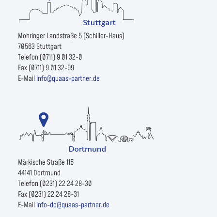
Möhringer Landstraße 5 (Schiller-Haus)
70563 Stuttgart
Telefon (0711) 9 01 32-0
Fax (0711) 9 01 32-99
E-Mail
info@quaas-partner.de
Märkische Straße 115
44141 Dortmund
Telefon (0231) 22 24 28-30
Fax (0231) 22 24 28-31
E-Mail
info-do@quaas-partner.de