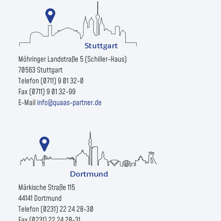
Möhringer Landstraße 5 (Schiller-Haus)
70563 Stuttgart
Telefon (0711) 9 01 32-0
Fax (0711) 9 01 32-99
E-Mail
info@quaas-partner.de
Märkische Straße 115
44141 Dortmund
Telefon (0231) 22 24 28-30
Fax (0231) 22 24 28-31