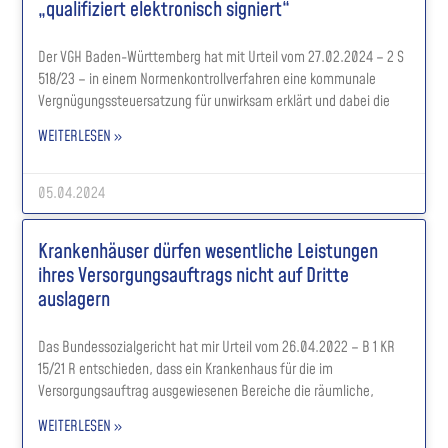
„qualifiziert elektronisch signiert“
Der VGH Baden-Württemberg hat mit Urteil vom 27.02.2024 – 2 S
518/23 – in einem Normenkontrollverfahren eine kommunale
Vergnügungssteuersatzung für unwirksam erklärt und dabei die
WEITERLESEN »
05.04.2024
Krankenhäuser dürfen wesentliche Leistungen
ihres Versorgungsauftrags nicht auf Dritte
auslagern
Das Bundessozialgericht hat mir Urteil vom 26.04.2022 – B 1 KR
15/21 R entschieden, dass ein Krankenhaus für die im
Versorgungsauftrag ausgewiesenen Bereiche die räumliche,
WEITERLESEN »