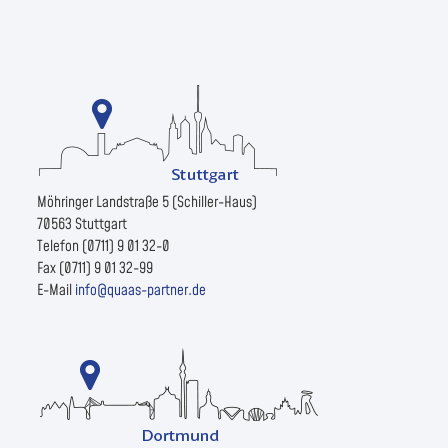
Möhringer Landstraße 5 (Schiller-Haus)
70563 Stuttgart
Telefon (0711) 9 01 32-0
Fax (0711) 9 01 32-99
E-Mail
info@quaas-partner.de