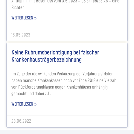
Antrag hin mit Beschluss vom 3.5.2023 – 95 SF 108/23 AB – einen
Richter
WEITERLESEN »
15.05.2023
Keine Rubrumsberichtigung bei falscher
Krankenhausträgerbezeichnung
Im Zuge der rückwirkenden Verkürzung der Verjährungsfristen
haben manche Krankenkassen noch vor Ende 2018 eine Vielzahl
von Rückforderungklagen gegen Krankenhäuser anhängig
gemacht und dabei z.T.
WEITERLESEN »
28.06.2022