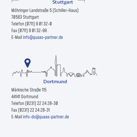
Möhringer Landstraße 5 (Schiller-Haus)
70563 Stuttgart
Telefon (0711) 9 01 32-0
Fax (0711) 9 01 32-99
E-Mail
info@quaas-partner.de
Märkische Straße 115
44141 Dortmund
Telefon (0231) 22 24 28-30
Fax (0231) 22 24 28-31
E-Mail
info-do@quaas-partner.de