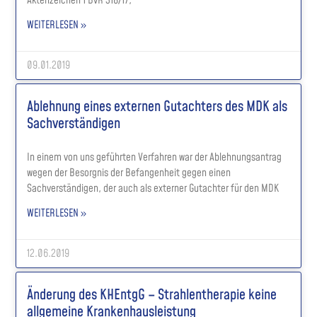
Aktenzeichen 1 BvR 318/17,
WEITERLESEN »
09.01.2019
Ablehnung eines externen Gutachters des MDK als
Sachverständigen
In einem von uns geführten Verfahren war der Ablehnungsantrag
wegen der Besorgnis der Befangenheit gegen einen
Sachverständigen, der auch als externer Gutachter für den MDK
WEITERLESEN »
12.06.2019
Änderung des KHEntgG – Strahlentherapie keine
allgemeine Krankenhausleistung