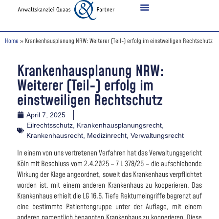
Home
»
Krankenhausplanung NRW: Weiterer (Teil-) erfolg im einstweiligen Rechtschutz
Krankenhausplanung NRW:
Weiterer (Teil-) erfolg im
einstweiligen Rechtschutz
April 7, 2025
Eilrechtsschutz
,
Krankenhausplanungsrecht
,
Krankenhausrecht
,
Medizinrecht
,
Verwaltungsrecht
In einem von uns vertretenen Verfahren hat das Verwaltungsgericht
Köln mit Beschluss vom 2.4.2025 – 7 L 378/25 – die aufschiebende
Wirkung der Klage angeordnet, soweit das Krankenhaus verpflichtet
worden ist, mit einem anderen Krankenhaus zu kooperieren. Das
Krankenhaus erhielt die LG 16.5. Tiefe Rektumeingriffe begrenzt auf
eine bestimmte Patientengruppe unter der Auflage, mit einem
anderen namentlich benannten Krankenhaus zu kooperieren. Diese