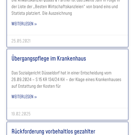
Die Anwaltskanzlei Quaas & Partner ist das zweite Jahr in Folge in
der Liste der „Besten Wirtschaftskanzleien“ von brand eins und
Statista platziert. Die Auszeichnung
WEITERLESEN »
25.05.2021
Übergangspflege im Krankenhaus
Das Sozialgericht Düsseldorf hat in einer Entscheidung vom
26.09.2024 – S 15 KR 134/24 KH – der Klage eines Krankenhauses
auf Erstattung der Kosten für
WEITERLESEN »
19.02.2025
Rückforderung vorbehaltlos gezahlter