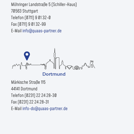
Möhringer Landstraße 5 (Schiller-Haus)
70563 Stuttgart
Telefon (0711) 9 01 32-0
Fax (0711) 9 01 32-99
E-Mail
info@quaas-partner.de
Märkische Straße 115
44141 Dortmund
Telefon (0231) 22 24 28-30
Fax (0231) 22 24 28-31
E-Mail
info-do@quaas-partner.de