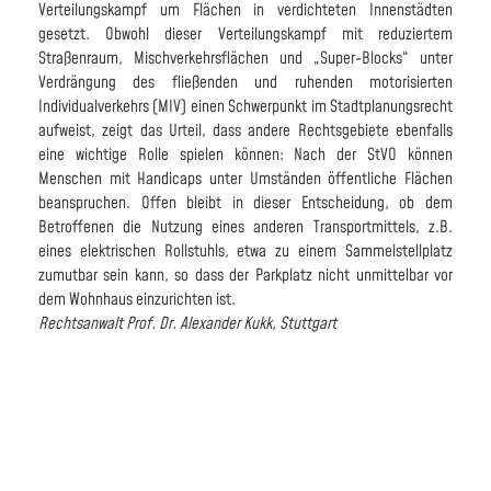
Verteilungskampf um Flächen in verdichteten Innenstädten
gesetzt. Obwohl dieser Verteilungskampf mit reduziertem
Straßenraum, Mischverkehrsflächen und „Super-Blocks“ unter
Verdrängung des fließenden und ruhenden motorisierten
Individualverkehrs (MIV) einen Schwerpunkt im Stadtplanungsrecht
aufweist, zeigt das Urteil, dass andere Rechtsgebiete ebenfalls
eine wichtige Rolle spielen können: Nach der StVO können
Menschen mit Handicaps unter Umständen öffentliche Flächen
beanspruchen. Offen bleibt in dieser Entscheidung, ob dem
Betroffenen die Nutzung eines anderen Transportmittels, z.B.
eines elektrischen Rollstuhls, etwa zu einem Sammelstellplatz
zumutbar sein kann, so dass der Parkplatz nicht unmittelbar vor
dem Wohnhaus einzurichten ist.
Rechtsanwalt Prof. Dr. Alexander Kukk, Stuttgart