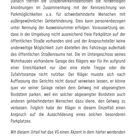
Danach treffen die Straßenverkehrsbehörden die notwendigen
Anordnungen im Zusammenhang mit der Kennzeichnung von
Parkmöglichkeiten u.a. für schwerbehinderte Menschen mit
außergewöhnlicher Gehbehinderung. Dies kann personenbezogen
unter Nennung der Ausweisnummer erfolgen. Voraussetzung sei,
dass in der Umgebung nicht ausreichend freie Parkplätze auf der
öffentlichen Straße vorhanden sind und der Anspruchsteller keine
anderweitige Möglichkeit zum Abstellen des Fahrzeugs außerhalb
des öffentlichen Straßenraums hat. Die im Untergeschoss seines
Wohnhauses vorhandene Garage des Klägers war für ihn aufgrund
einer Erreichbarkeit nur über eine steile Treppe oder die
Zufahrtsrampe nicht nutzbar. Der Kläger musste sich nach
Auffassung des Gerichts nicht darauf verweisen lassen, er könne
quer vor seiner Garage neben dem Gehweg mit abgesengtem
Bordstein parken, weil ein solcher abgesengter Bordstein auch
anderen gehbehinderten Menschen dazu diene, den Gehweg zu
verlassen. Folglich habe der Kläger in diesem Einzelfall einen
Anspruch auf die Ausschilderung eines solchen besonderen
Parkplatzes.
Mit diesem Urteil hat das VG einen Akzent in dem härter werdenden