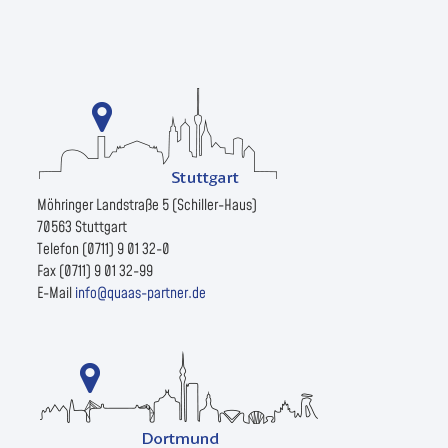
Möhringer Landstraße 5 (Schiller-Haus)
70563 Stuttgart
Telefon (0711) 9 01 32-0
Fax (0711) 9 01 32-99
E-Mail
info@quaas-partner.de