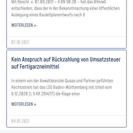
Mit Beschl. v. 07.06.2021 – 4 BN 50.20 – hat das BVerwG
entschieden, dass der in der Bekanntmachung einer öffentlichen
Auslegung eines Bauleitplanentwurfs nach §
WEITERLESEN »
07.10.2021
Kein Anspruch auf Rückzahlung von Umsatzsteuer
auf Fertigarzneimittel
In einem von der Anwaltskanzlei Quaas und Partner geführten
Rechtsstreit hat das LSG Baden-Württemberg mit Urteil vom
9.12.2020 (L 5 KR 2614/17) die Klage einer
WEITERLESEN »
04.01.2021