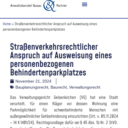
Home
»
Straßenverkehrsrechtlicher Anspruch auf Ausweisung eines
personenbezogenen Behindertenparkplatzes
Straßenverkehrsrechtlicher
Anspruch auf Ausweisung eines
personenbezogenen
Behindertenparkplatzes
November 21, 2024
Bauplanungsrecht
,
Baurecht
,
Verwaltungsrecht
Das Verwaltungsgericht Gelsenkirchen (VG) hat eine Stadt
verurteilt, für einen Kläger vor dessen Wohnung eine
Parkmöglichkeit für schwerbehinderte Menschen mit
außergewöhnlicher Gehbehinderung einzurichten (Urt. v. 05.11.2024
– 14 K 1401/24). Rechtsgrundlage dafür sei § 45 Abs. 1b Nr. 2 StVO.